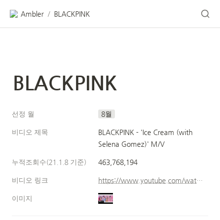
Ambler
BLACKPINK
/
BLACKPINK
선정 월
8월
비디오 제목
BLACKPINK - 'Ice Cream (with 
Selena Gomez)' M/V
누적조회수(21.1.8 기준)
463,768,194
비디오 링크
https://www.youtube.com/watch?v=vRXZj0DzXIA
이미지