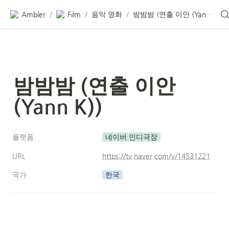
Ambler
Film
음악 영화
밤밤밤 (연출 이안 (Yann K))
/
/
/
밤밤밤 (연출 이안 
(Yann K))
플랫폼
네이버 인디극장
URL
https://tv.naver.com/v/14531221
국가
한국