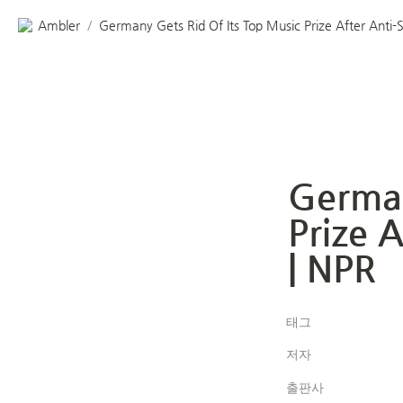
Ambler
/
German
Prize 
| NPR
태그
저자
출판사