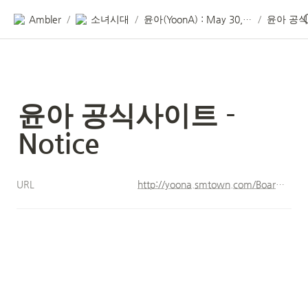
Ambler
소녀시대
윤아(YoonA) : May 30, 1990
윤아 공식사
/
/
/
윤아 공식사이트 - 
Notice
URL
http://yoona.smtown.com/Board/List/10740