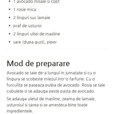
1 avocado moale si copt
1 rosie mica
2 linguri suc lamaie
praf de usturoi
2 linguri ultei de masline
sare (dupa gust), piper
Mod de preparare
Avocado se taie de-a lungul in jumatate si cu o 
lingura se scobeste miezul intr-o farfurie. Cu o 
furculita se paseaza pulpa de avocado. Rosia se taie 
cubulete si se adauga peste pasta de avocado. 
Se adauga uleiul de masline, zeama de lamaie, 
usturoiul si sarea si se amesteca bine toate 
ingredientele.