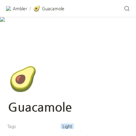
🥑
Ambler
Guacamole
/
🥑
Guacamole
Tags
Light