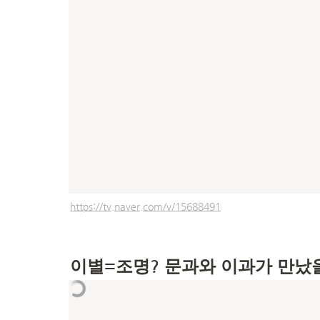
https://tv.naver.com/v/15688491
이별=조명? 문과와 이과가 만났을 