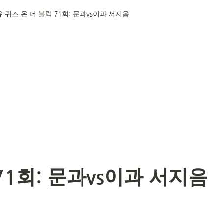
유 퀴즈 온 더 블럭 71회: 문과vs이과 서지음
71회: 문과vs이과 서지음