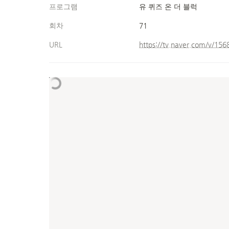
프로그램
유 퀴즈 온 더 블럭
회차
71
URL
https://tv.naver.com/v/15