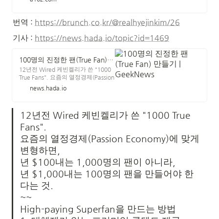
the internet would allow large
swaths of people to make a living
off their creations, whether an
번역 : 
https://brunch.co.kr/@realhyejinkim/26
artist, musician, author, or
entrepreneur.
기사 : 
https://news.hada.io/topic?id=1469
100명의 진정한 팬(True Fan) 만들기 | GeekNews
12년전 Wired 케빈켈리가 쓴 "1000
True Fans". 요즘의 열정경제(Passion
Economy)에 맞게 변형하면, 년 $100
news.hada.io
내는 1,000명의 팬이 아니라, 년
$1,000내는 100명의 팬을 만들어야
한다는 것. ~~ High-paying
12년전 Wired 케빈켈리가 쓴 "1000 True 
Superfan을 만드는 방법 1. 대체제가
없는 프리미엄 콘텐트 제공 2. 실질적
Fans".

인 가치와 결과를 제공 3.
요즘의 열정경제(Passion Economy)에 맞게 
Accountability(팬에게 판 것에 대한
책임의식) 4.
변형하면,

년 $100내는 1,000명의 팬이 아니라,

년 $1,000내는 100명의 팬을 만들어야 한
다는 것.

~~

High-paying Superfan을 만드는 방법
