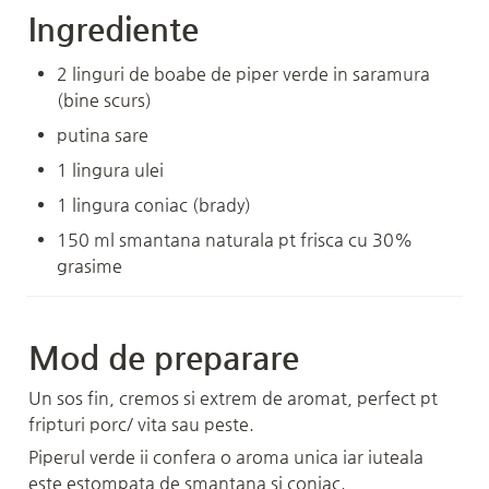
Ingrediente
2 linguri de boabe de piper verde in saramura 
(bine scurs)
putina sare
1 lingura ulei
1 lingura coniac (brady)
150 ml smantana naturala pt frisca cu 30% 
grasime
Mod de preparare
Un sos fin, cremos si extrem de aromat, perfect pt 
fripturi porc/ vita sau peste.
Piperul verde ii confera o aroma unica iar iuteala 
este estompata de smantana si coniac.