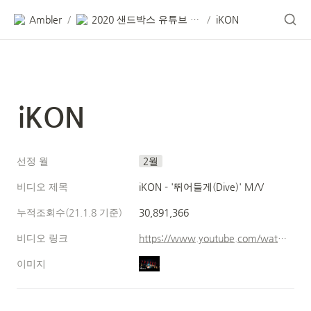
Ambler
2020 샌드박스 유튜브 데이터 리포트
iKON
/
/
iKON
선정 월
2월
비디오 제목
iKON - '뛰어들게(Dive)' M/V
누적조회수(21.1.8 기준)
30,891,366
비디오 링크
https://www.youtube.com/watch?v=brP5M0o4hi8
이미지