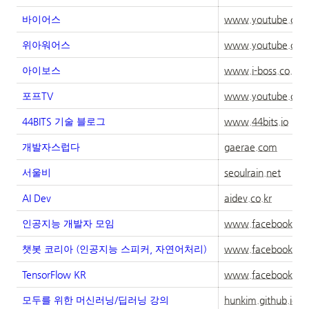
바이어스
www.youtube.co
위아워어스
www.youtube.co
아이보스
www.i-boss.co.kr
포프TV
www.youtube.co
44BITS 기술 블로그
www.44bits.io
개발자스럽다
gaerae.com
서울비
seoulrain.net
AI Dev
aidev.co.kr
인공지능 개발자 모임
www.facebook.co
챗봇 코리아 (인공지능 스피커, 자연어처리)
www.facebook.co
TensorFlow KR
www.facebook.co
모두를 위한 머신러닝/딥러닝 강의
hunkim.github.io