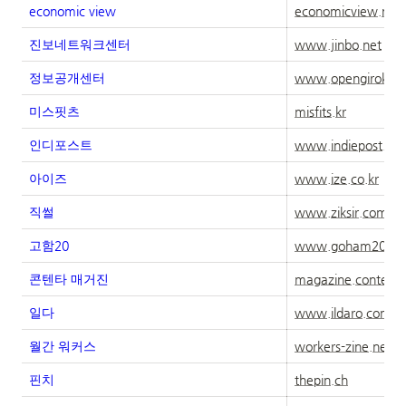
economic view
economicview.net
진보네트워크센터
www.jinbo.net
정보공개센터
www.opengirok.or.
미스핏츠
misfits.kr
인디포스트
www.indiepost.co.
아이즈
www.ize.co.kr
직썰
www.ziksir.com
고함20
www.goham20.c
콘텐타 매거진
magazine.contenta
일다
www.ildaro.com
월간 워커스
workers-zine.net
핀치
thepin.ch