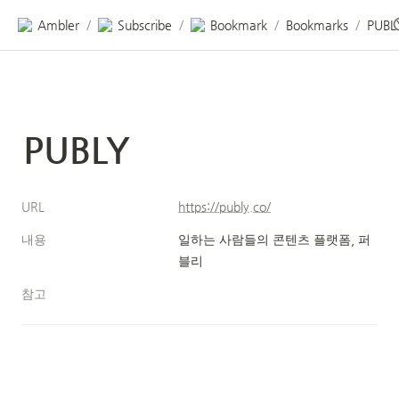
Ambler
Subscribe
Bookmark
Bookmarks
PUBL
/
/
/
/
PUBLY
URL
https://publy.co/
내용
일하는 사람들의 콘텐츠 플랫폼, 퍼
블리
참고